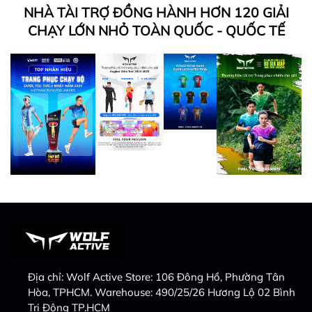
NHÀ TÀI TRỢ ĐỒNG HÀNH HƠN 120 GIẢI
CHẠY LỚN NHỎ TOÀN QUỐC - QUỐC TẾ
Địa chỉ:
Wolf Active Store: 106 Đông Hồ, Phường Tân
Hòa, TPHCM. Warehouse: 490/25/26 Hương Lộ 02 Bình
Trị Đông TP.HCM