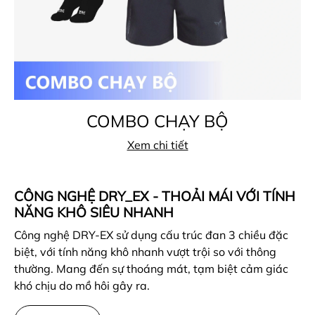
COMBO CHẠY BỘ
Xem chi tiết
CÔNG NGHỆ DRY_EX - THOẢI MÁI VỚI TÍNH
NĂNG KHÔ SIÊU NHANH
Công nghệ DRY-EX sử dụng cấu trúc đan 3 chiều đặc
biệt, với tính năng khô nhanh vượt trội so với thông
thường. Mang đến sự thoáng mát, tạm biệt cảm giác
khó chịu do mồ hôi gây ra.