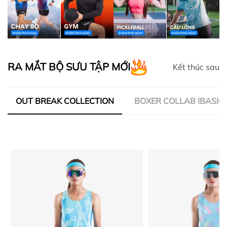
RA MẮT BỘ SƯU TẬP MỚI
Kết thúc sau
OUT BREAK COLLECTION
BOXER COLLAB IBASIC