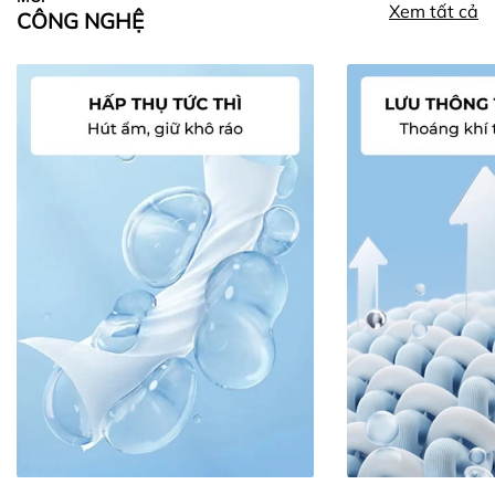
Xem tất cả
CÔNG NGHỆ