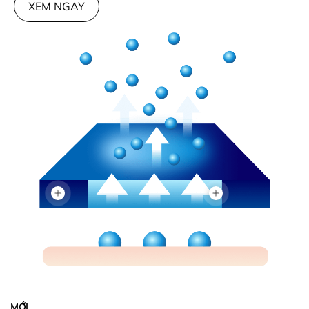
XEM NGAY
MỚI