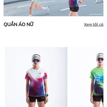
QUẦN ÁO NỮ
Xem tất cả