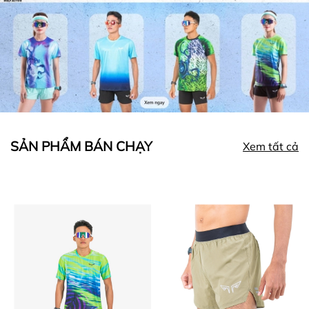
SẢN PHẨM BÁN CHẠY
Xem tất cả