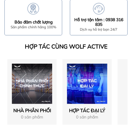
Hỗ trợ tận tâm : 0938 316
Bảo đảm chất lượng
835
Sản phẩm chính hãng 100%
Dịch vụ hỗ trợ bạn 24/7
HỢP TÁC CÙNG WOLF ACTIVE
NHÀ PHÂN PHỐI
HỢP TÁC ĐẠI LÝ
0 sản phẩm
0 sản phẩm