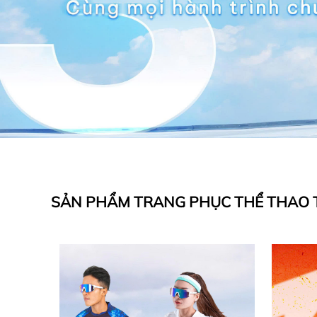
SẢN PHẨM TRANG PHỤC THỂ THAO 