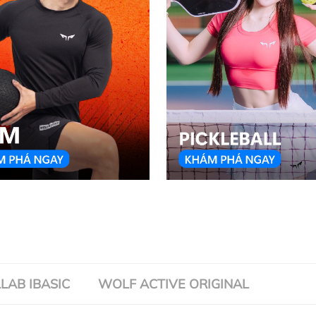
LAB IBASIC
WOLF ACTIVE ORIGINAL