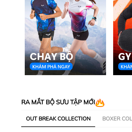
RA MẮT BỘ SƯU TẬP MỚI
OUT BREAK COLLECTION
BOXER COL