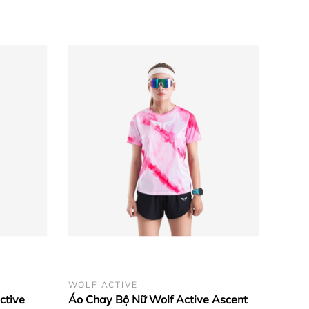
WOLF ACTIVE
ctive
Áo Chay Bộ Nữ Wolf Active Ascent