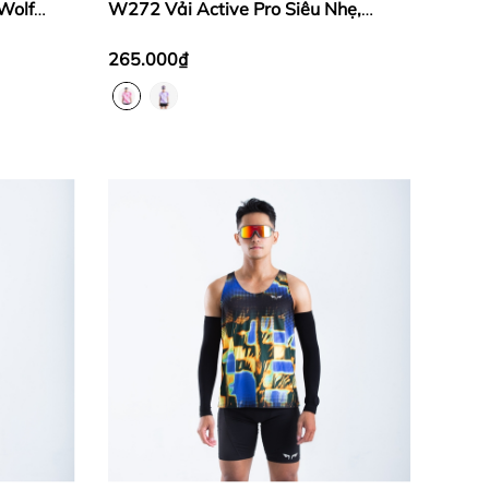
Wolf
W272 Vải Active Pro Siêu Nhẹ,
Thoáng Khí
265.000₫