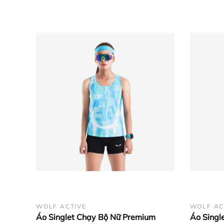
WOLF ACTIVE
WOLF AC
Áo Singlet Chạy Bộ Nữ Premium
Áo Singl