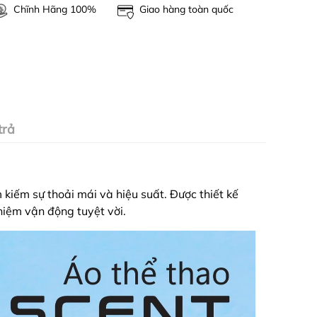
Chĩnh Hãng 100%
Giao hàng toàn quốc
trả
 kiếm sự thoải mái và hiệu suất. Được thiết kế
hiệm vận động tuyệt vời.