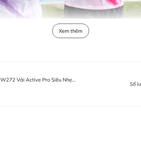
Xem thêm
 W272 Vải Active Pro Siêu Nhẹ,
Số l