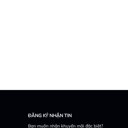
ĐĂNG KÝ NHẬN TIN
Bạn muốn nhận khuyến mãi đặc biệt?