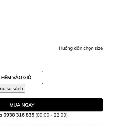
Hướng dẫn chọn size
THÊM VÀO GIỎ
MUA NGAY
ua
0938 316 835
(09:00 - 22:00)