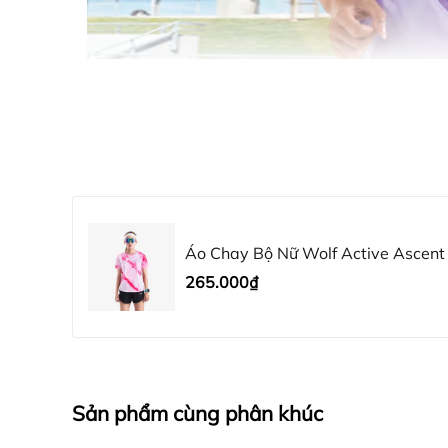
Áo Chay Bộ Nữ Wolf Active Ascent
Thoáng Khí
265.000₫
Sản phẩm cùng phân khúc