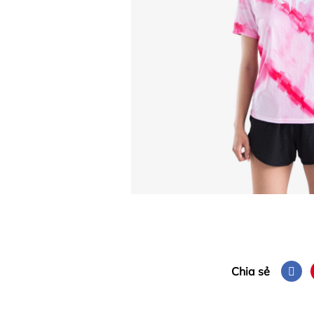
Chia sẻ