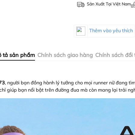
Sản Xuất Tại Việt Nam
Thêm vào yêu thích
 tả sản phẩm
Chính sách giao hàng
Chính sách đổi 
73
, người bạn đồng hành lý tưởng cho mọi runner nữ đang tìm
 chỉ giúp bạn nổi bật trên đường đua mà còn mang lại trải ng