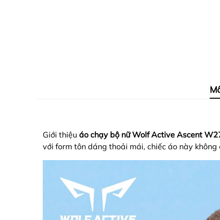
Mô
Giới thiệu
áo chạy bộ nữ Wolf Active Ascent W2
với form tôn dáng thoải mái, chiếc áo này không