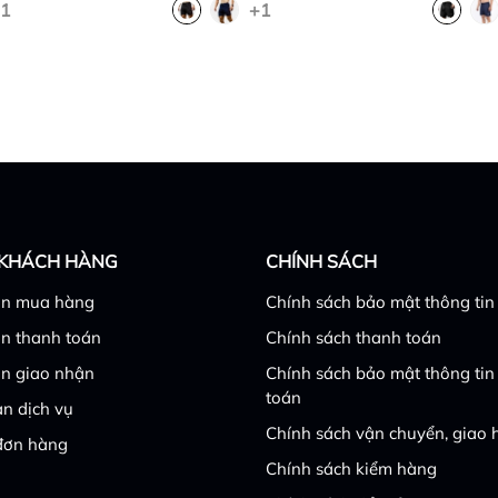
1
+1
 KHÁCH HÀNG
CHÍNH SÁCH
n mua hàng
Chính sách bảo mật thông tin
n thanh toán
Chính sách thanh toán
n giao nhận
Chính sách bảo mật thông tin
toán
n dịch vụ
Chính sách vận chuyển, giao
đơn hàng
Chính sách kiểm hàng