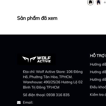
+
Sản phẩm đã xem
HỖ TRỢ
Hướng dẫ
Địa chỉ:
Wolf Active Store: 106 Đông
Hướng dẫ
Hồ, Phường Tân Hòa, TPHCM.
Hướng dẫ
Warehouse: 490/25/26 Hương Lộ 02
Điều khoả
Bình Trị Đông TP.HCM
Kiểm tra 
Số điện thoại:
0938 316 835
Email: