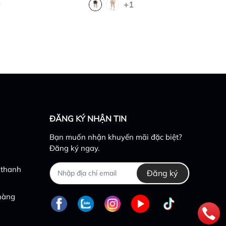
+1
ĐĂNG KÝ NHẬN TIN
Bạn muốn nhận khuyến mãi đặc biệt?
Đăng ký ngay.
 thanh
Đăng ký
 hàng