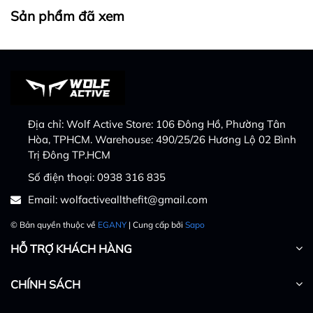
Sản phẩm đã xem
Địa chỉ:
Wolf Active Store: 106 Đông Hồ, Phường Tân
Hòa, TPHCM. Warehouse: 490/25/26 Hương Lộ 02 Bình
Trị Đông TP.HCM
Số điện thoại:
0938 316 835
Email:
wolfactiveallthefit@gmail.com
© Bản quyền thuộc về
EGANY
| Cung cấp bởi
Sapo
HỖ TRỢ KHÁCH HÀNG
CHÍNH SÁCH