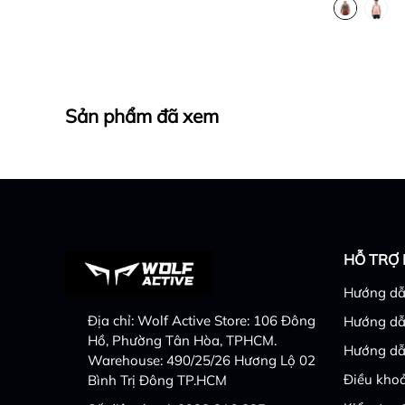
Sản phẩm đã xem
HỖ TRỢ
Hướng dẫ
Địa chỉ:
Wolf Active Store: 106 Đông
Hướng dẫ
Hồ, Phường Tân Hòa, TPHCM.
Hướng dẫ
Warehouse: 490/25/26 Hương Lộ 02
Điều khoả
Bình Trị Đông TP.HCM