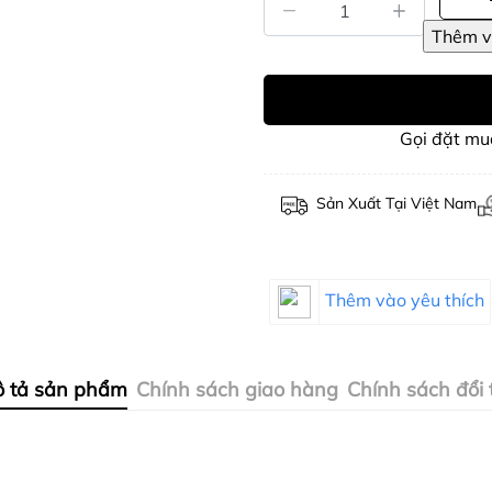
Gọi đặt m
Sản Xuất Tại Việt Nam
Thêm vào yêu thích
 tả sản phẩm
Chính sách giao hàng
Chính sách đổi 