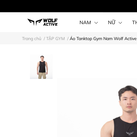
NAM
NỮ
T
Trang chủ
/
TẬP GYM
/
Áo Tanktop Gym Nam Wolf Active 