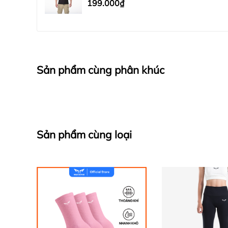
199.000₫
Sản phẩm cùng phân khúc
Sản phẩm cùng loại
- Co giãn 4 chiều: Thiết kế này cho phép áo ôm s