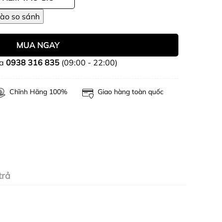
MUA NGAY
ua
0938 316 835
(09:00 - 22:00)
Chĩnh Hãng 100%
Giao hàng toàn quốc
trả