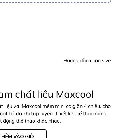
Hướng dẫn chọn size
m chất liệu Maxcool
 liệu vải Maxcool mềm mịn, co giãn 4 chiều, cho
oạt tối đa khi tập luyện. Thiết kế thể thao năng
t động thể thao khác nhau.
THÊM VÀO GIỎ