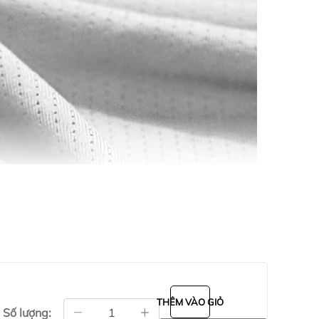
THÊM VÀO GIỎ
Số lượng: