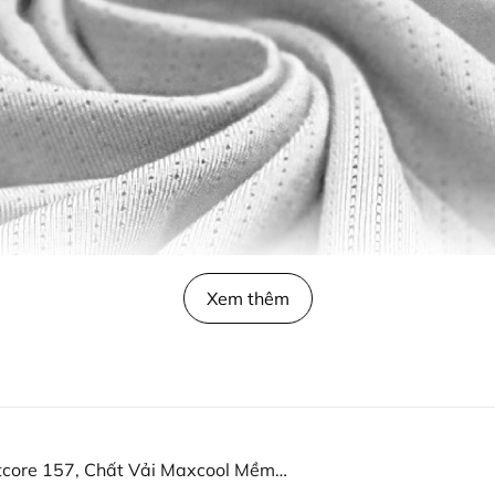
Xem thêm
tcore 157, Chất Vải Maxcool Mềm