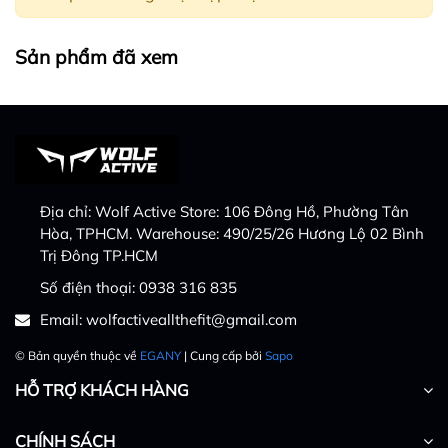
Sản phẩm đã xem
Địa chỉ:
Wolf Active Store: 106 Đông Hồ, Phường Tân
Hòa, TPHCM. Warehouse: 490/25/26 Hương Lộ 02 Bình
Trị Đông TP.HCM
Số điện thoại:
0938 316 835
Email:
wolfactiveallthefit@gmail.com
© Bản quyền thuộc về
EGANY
| Cung cấp bởi
Sapo
HỖ TRỢ KHÁCH HÀNG
CHÍNH SÁCH