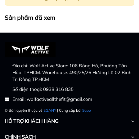
Sản phẩm đã xem
Địa chỉ:
Wolf Active Store: 106 Đông Hồ, Phường Tân
Hòa, TPHCM. Warehouse: 490/25/26 Hương Lộ 02 Bình
Trị Đông TP.HCM
Số điện thoại:
0938 316 835
Email:
wolfactiveallthefit@gmail.com
© Bản quyền thuộc về
EGANY
| Cung cấp bởi
Sapo
HỖ TRỢ KHÁCH HÀNG
CHÍNH SÁCH