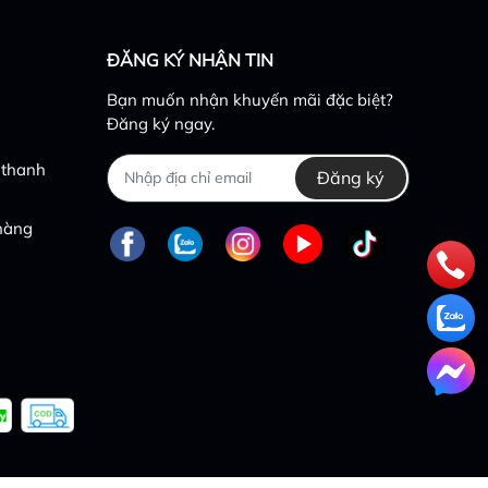
ĐĂNG KÝ NHẬN TIN
Bạn muốn nhận khuyến mãi đặc biệt?
Đăng ký ngay.
 thanh
Đăng ký
 hàng