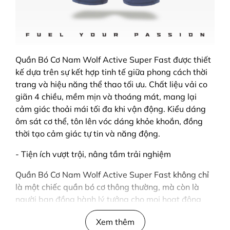
Quần Bó Cơ Nam Wolf Active Super Fast được thiết
kế dựa trên sự kết hợp tinh tế giữa phong cách thời
trang và hiệu năng thể thao tối ưu. Chất liệu vải co
giãn 4 chiều, mềm mịn và thoáng mát, mang lại
cảm giác thoải mái tối đa khi vận động. Kiểu dáng
ôm sát cơ thể, tôn lên vóc dáng khỏe khoắn, đồng
thời tạo cảm giác tự tin và năng động.
- Tiện ích vượt trội, nâng tầm trải nghiệm
Quần Bó Cơ Nam Wolf Active Super Fast không chỉ
là một chiếc quần bó cơ thông thường, mà còn là
người bạn đồng hành lý tưởng cho mọi hoạt động
thể thao của bạn.
Xem thêm