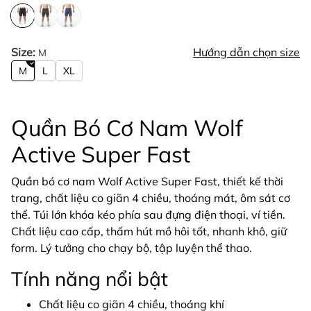
Size:
Hướng dẫn chọn size
M
M
L
XL
Quần Bó Cơ Nam Wolf
Active Super Fast
Quần bó cơ nam Wolf Active Super Fast, thiết kế thời
trang, chất liệu co giãn 4 chiều, thoáng mát, ôm sát cơ
thể. Túi lớn khóa kéo phía sau đựng điện thoại, ví tiền.
Chất liệu cao cấp, thấm hút mồ hôi tốt, nhanh khô, giữ
form. Lý tưởng cho chạy bộ, tập luyện thể thao.
Tính năng nổi bật
Chất liệu co giãn 4 chiều, thoáng khí