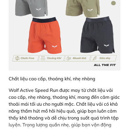
Chất liệu cao cấp, thoáng khí, nhẹ nhàng
Wolf Active Speed Run được may từ chất liệu vải
cao cấp, nhẹ nhàng, thoáng khí, mang đến cảm giác
thoải mái tối ưu cho người mặc. Chất liệu vải có khả
năng thấm hút mồ hôi hiệu quả, giúp bạn luôn cảm
thấy khô thoáng và dễ chịu trong suốt quá trình tập
luyện. Trọng lượng quần nhẹ, giúp bạn vận động