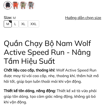
Size:
Hướng dẫn chọn size
M
M
L
XL
XXL
Quần Chạy Bộ Nam Wolf
Active Speed Run - Nâng
Tầm Hiệu Suất
Chất liệu cao cấp, thoáng khí:
Wolf Active Speed Run
được may từ vải cao cấp, nhẹ, thoáng khí, thấm hút mồ
hôi tốt, giúp bạn luôn thoải mái khi vận động.
Thiết kế tôn dáng, năng động:
Thiết kế xẻ tà vừa phải
giúp tôn dáng, tạo cảm giác năng động, không gò bó
khi vận động.