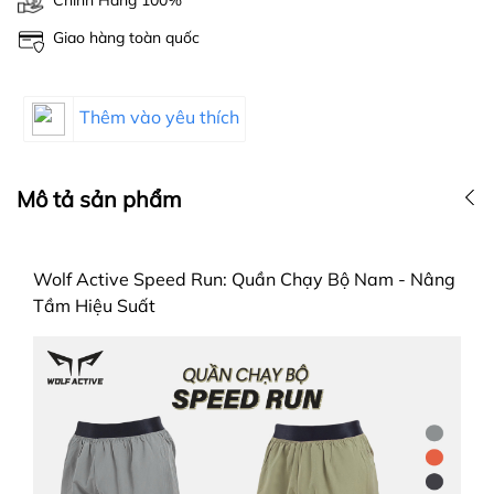
Chĩnh Hãng 100%
Giao hàng toàn quốc
Thêm vào yêu thích
Mô tả sản phẩm
Wolf Active Speed Run: Quần Chạy Bộ Nam - Nâng
Tầm Hiệu Suất