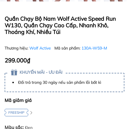
Quần Chạy Bộ Nam Wolf Active Speed Run
W130, Quần Chạy Cao Cấp, Nhanh Khô,
Thoáng Khí, Nhiều Túi
Thương hiệu:
Wolf Active
Mã sản phẩm:
130A-W59-M
299.000₫
KHUYẾN MÃI - ƯU ĐÃI
Đổi trả trong 30 ngày nếu sản phẩm lỗi bất kì
Mã giảm giá
FREESHIP
Màu sắc:
Đen