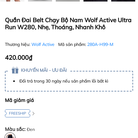
Quần Đai Belt Chạy Bộ Nam Wolf Active Ultra
Run W280, Nhẹ, Thoáng, Nhanh Khô
Thương hiệu:
Wolf Active
Mã sản phẩm:
280A-H99-M
420.000₫
KHUYẾN MÃI - ƯU ĐÃI
Đổi trả trong 30 ngày nếu sản phẩm lỗi bất kì
Mã giảm giá
FREESHIP
Màu sắc:
Đen