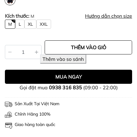
Kích thước:
Hướng dẫn chọn size
M
M
L
XL
XXL
THÊM VÀO GIỎ
MUA NGAY
Gọi đặt mua
0938 316 835
(09:00 - 22:00)
Sản Xuất Tại Việt Nam
Chĩnh Hãng 100%
Giao hàng toàn quốc