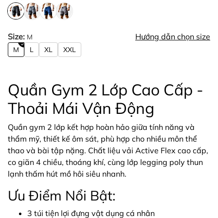
Size:
Hướng dẫn chọn size
M
M
L
XL
XXL
Quần Gym 2 Lớp Cao Cấp -
Thoải Mái Vận Động
Quần gym 2 lớp kết hợp hoàn hảo giữa tính năng và
thẩm mỹ, thiết kế ôm sát, phù hợp cho nhiều môn thể
thao và bài tập nặng. Chất liệu vải Active Flex cao cấp,
co giãn 4 chiều, thoáng khí, cùng lớp legging poly thun
lạnh thấm hút mồ hôi siêu nhanh.
Ưu Điểm Nổi Bật:
3 túi tiện lợi đựng vật dụng cá nhân