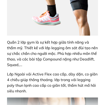
Quần 2 lớp gym là sự kết hợp giữa tính năng và
thẩm mỹ. Thiết kế với lớp legging ôm sát đùi tạo nên
sự chắc chắn cho người mặc. Phù hợp nhiều môn thể
thao, và các bài tập Compound nặng như Deadlift,
Squad,...
Lớp Ngoài vải Active Flex cao cấp, dày dặn, co giãn
4 chiều giúp thông thoáng. lớp trong vải legging
poly thun lạnh cao cấp co giãn tốt, thấm hút mồ hôi
siêu nhanh.