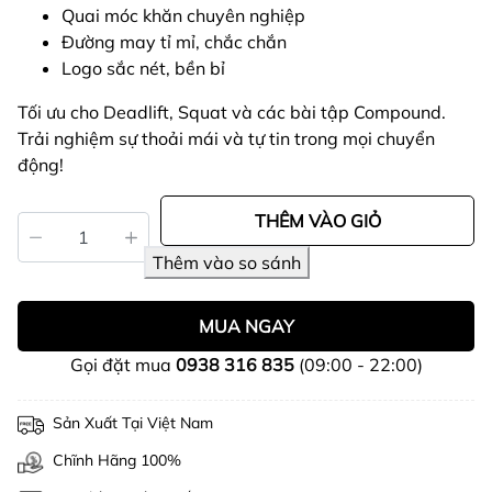
Quai móc khăn chuyên nghiệp
Đường may tỉ mỉ, chắc chắn
Logo sắc nét, bền bỉ
Tối ưu cho Deadlift, Squat và các bài tập Compound.
Trải nghiệm sự thoải mái và tự tin trong mọi chuyển
động!
THÊM VÀO GIỎ
MUA NGAY
Gọi đặt mua
0938 316 835
(09:00 - 22:00)
Sản Xuất Tại Việt Nam
Chĩnh Hãng 100%