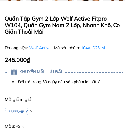
Quần Tập Gym 2 Lớp Wolf Active Fitpro
W104, Quần Gym Nam 2 Lớp, Nhanh Khô, Co
Giãn Thoải Mái
Thương hiệu:
Wolf Active
Mã sản phẩm:
104A-D23-M
245.000₫
KHUYẾN MÃI - ƯU ĐÃI
Đổi trả trong 30 ngày nếu sản phẩm lỗi bất kì
Mã giảm giá
FREESHIP
Màu:
Đen