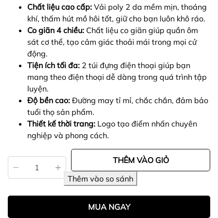
Chất liệu cao cấp:
Vải poly 2 da mềm mịn, thoáng
khí, thấm hút mồ hôi tốt, giữ cho bạn luôn khô ráo.
Co giãn 4 chiều:
Chất liệu co giãn giúp quần ôm
sát cơ thể, tạo cảm giác thoải mái trong mọi cử
động.
Tiện ích tối đa:
2 túi đựng điện thoại giúp bạn
mang theo điện thoại dễ dàng trong quá trình tập
luyện.
Độ bền cao:
Đường may tỉ mỉ, chắc chắn, đảm bảo
tuổi thọ sản phẩm.
Thiết kế thời trang:
Logo tạo điểm nhấn chuyên
nghiệp và phong cách.
THÊM VÀO GIỎ
MUA NGAY