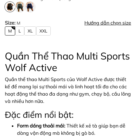
Size:
Hướng dẫn chọn size
M
M
L
XL
XXL
Quần Thể Thao Multi Sports
Wolf Active
Quần thể thao Multi Sports của Wolf Active được thiết
kế để mang lại sự thoải mái và linh hoạt tối đa cho các
hoạt động thể thao đa dạng như gym, chạy bộ, cầu lông
và nhiều hơn nữa.
Đặc điểm nổi bật:
Form dáng thoải mái:
Thiết kế xẻ tà giúp bạn dễ
dàng vận động mà không bị gò bó.