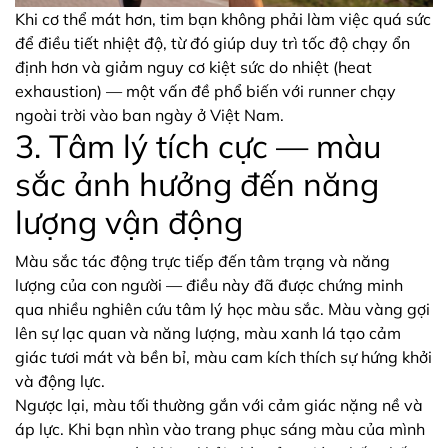
Khi cơ thể mát hơn, tim bạn không phải làm việc quá sức
để điều tiết nhiệt độ, từ đó giúp duy trì tốc độ chạy ổn
định hơn và giảm nguy cơ kiệt sức do nhiệt (heat
exhaustion) — một vấn đề phổ biến với runner chạy
ngoài trời vào ban ngày ở Việt Nam.
3. Tâm lý tích cực — màu
sắc ảnh hưởng đến năng
lượng vận động
Màu sắc tác động trực tiếp đến tâm trạng và năng
lượng của con người — điều này đã được chứng minh
qua nhiều nghiên cứu tâm lý học màu sắc. Màu vàng gợi
lên sự lạc quan và năng lượng, màu xanh lá tạo cảm
giác tươi mát và bền bỉ, màu cam kích thích sự hứng khởi
và động lực.
Ngược lại, màu tối thường gắn với cảm giác nặng nề và
áp lực. Khi bạn nhìn vào trang phục sáng màu của mình