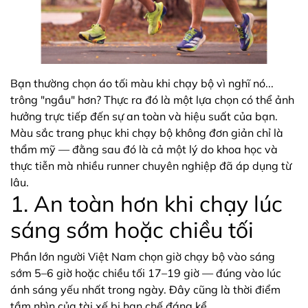
Bạn thường chọn áo tối màu khi chạy bộ vì nghĩ nó...
trông "ngầu" hơn? Thực ra đó là một lựa chọn có thể ảnh
hưởng trực tiếp đến sự an toàn và hiệu suất của bạn.
Màu sắc trang phục khi chạy bộ không đơn giản chỉ là
thẩm mỹ — đằng sau đó là cả một lý do khoa học và
thực tiễn mà nhiều runner chuyên nghiệp đã áp dụng từ
lâu.
1. An toàn hơn khi chạy lúc
sáng sớm hoặc chiều tối
Phần lớn người Việt Nam chọn giờ chạy bộ vào sáng
sớm 5–6 giờ hoặc chiều tối 17–19 giờ — đúng vào lúc
ánh sáng yếu nhất trong ngày. Đây cũng là thời điểm
tầm nhìn của tài xế bị hạn chế đáng kể.