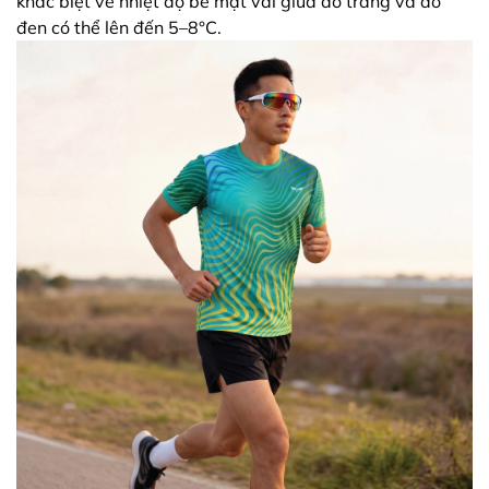
khác biệt về nhiệt độ bề mặt vải giữa áo trắng và áo
đen có thể lên đến 5–8°C.