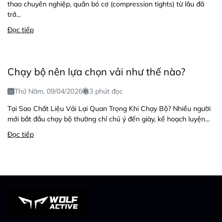
thao chuyên nghiệp, quần bó cơ (compression tights) từ lâu đã
trở...
Đọc tiếp
Chạy bộ nên lựa chọn vải như thế nào?
Thứ Năm, 09/04/2026
3 phút đọc
Tại Sao Chất Liệu Vải Lại Quan Trọng Khi Chạy Bộ? Nhiều người
mới bắt đầu chạy bộ thường chỉ chú ý đến giày, kế hoạch luyện...
Đọc tiếp