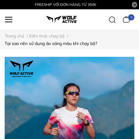
FREESHIP VỚI ĐƠN HÀNG TỪ 350K
0
Trang chủ
/
Kiến thức chạy bộ
/
Tại sao nên sử dụng áo sáng màu khi chạy bộ?