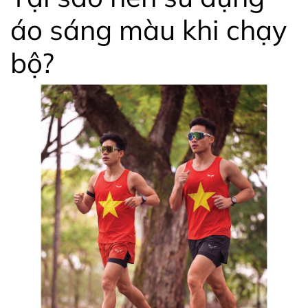
áo sáng màu khi chạy
bộ?