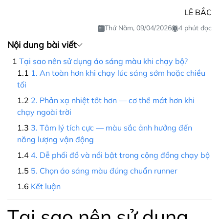
LÊ BẮC
Thứ Năm, 09/04/2026
4 phút đọc
Nội dung bài viết
Tại sao nên sử dụng áo sáng màu khi chạy bộ?
1. An toàn hơn khi chạy lúc sáng sớm hoặc chiều
tối
2. Phản xạ nhiệt tốt hơn — cơ thể mát hơn khi
chạy ngoài trời
3. Tâm lý tích cực — màu sắc ảnh hưởng đến
năng lượng vận động
4. Dễ phối đồ và nổi bật trong cộng đồng chạy bộ
5. Chọn áo sáng màu đúng chuẩn runner
Kết luận
Tại sao nên sử dụng