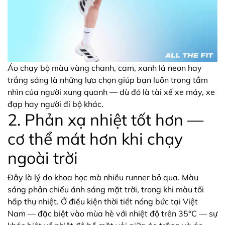
Áo chạy bộ màu vàng chanh, cam, xanh lá neon hay
trắng sáng là những lựa chọn giúp bạn luôn trong tầm
nhìn của người xung quanh — dù đó là tài xế xe máy, xe
đạp hay người đi bộ khác.
2. Phản xạ nhiệt tốt hơn —
cơ thể mát hơn khi chạy
ngoài trời
Đây là lý do khoa học mà nhiều runner bỏ qua. Màu
sáng phản chiếu ánh sáng mặt trời, trong khi màu tối
hấp thụ nhiệt. Ở điều kiện thời tiết nóng bức tại Việt
Nam — đặc biệt vào mùa hè với nhiệt độ trên 35°C — sự