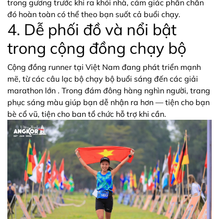
trong gương trước khi ra khỏi nhà, cảm giác phấn chấn
đó hoàn toàn có thể theo bạn suốt cả buổi chạy.
4. Dễ phối đồ và nổi bật
trong cộng đồng chạy bộ
Cộng đồng runner tại Việt Nam đang phát triển mạnh
mẽ, từ các câu lạc bộ chạy bộ buổi sáng đến các giải
marathon lớn . Trong đám đông hàng nghìn người, trang
phục sáng màu giúp bạn dễ nhận ra hơn — tiện cho bạn
bè cổ vũ, tiện cho ban tổ chức hỗ trợ khi cần.