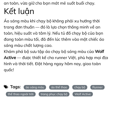
an toàn, vừa giữ cho bạn mát mẻ suốt buổi chạy.
Kết luận
Áo sáng màu khi chạy bộ không phải xu hướng thời
trang đơn thuần — đó là lựa chọn thông minh về an
toàn, hiệu suất và tâm lý. Nếu tủ đồ chạy bộ của bạn
đang toàn màu tối, đã đến lúc thêm vào một chiếc áo
sáng màu chất lượng cao.
Khám phá bộ sưu tập áo chạy bộ sáng màu của
Wolf
Active
— được thiết kế cho runner Việt, phù hợp mọi địa
hình và thời tiết. Đặt hàng ngay hôm nay, giao toàn
quốc!
Tags:
áo sáng màu
áo thể thao
chạy bộ
Runner
thể thao ngoài trời
trang phục chạy bộ
Wolf Active