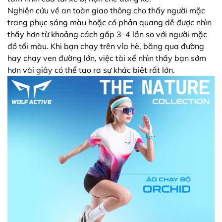
Nghiên cứu về an toàn giao thông cho thấy người mặc
trang phục sáng màu hoặc có phản quang dễ được nhìn
thấy hơn từ khoảng cách gấp 3–4 lần so với người mặc
đồ tối màu. Khi bạn chạy trên vỉa hè, băng qua đường
hay chạy ven đường lớn, việc tài xế nhìn thấy bạn sớm
hơn vài giây có thể tạo ra sự khác biệt rất lớn.