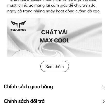
mượt, chiếc áo mang lại cảm giác dễ chịu trên da,
ngay cả trong những ngày hoạt động cường độ cao.
Xem thêm
Chính sách giao hàng
Wolf Active
Chính sách đổi trả