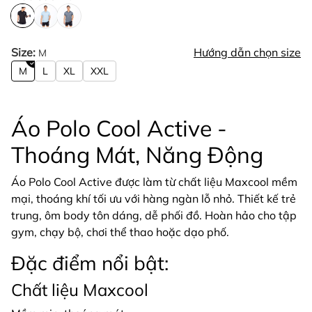
Size:
Hướng dẫn chọn size
M
M
L
XL
XXL
Áo Polo Cool Active -
Thoáng Mát, Năng Động
Áo Polo Cool Active được làm từ chất liệu Maxcool mềm
mại, thoáng khí tối ưu với hàng ngàn lỗ nhỏ. Thiết kế trẻ
trung, ôm body tôn dáng, dễ phối đồ. Hoàn hảo cho tập
gym, chạy bộ, chơi thể thao hoặc dạo phố.
Đặc điểm nổi bật:
Chất liệu Maxcool