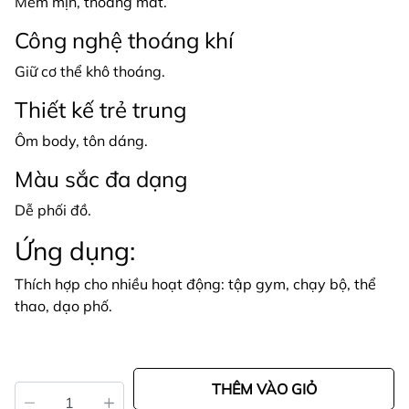
Mềm mịn, thoáng mát.
Công nghệ thoáng khí
Giữ cơ thể khô thoáng.
Thiết kế trẻ trung
Ôm body, tôn dáng.
Màu sắc đa dạng
Dễ phối đồ.
Ứng dụng:
Thích hợp cho nhiều hoạt động: tập gym, chạy bộ, thể
thao, dạo phố.
THÊM VÀO GIỎ