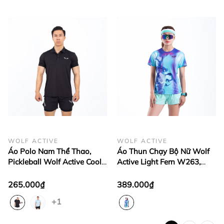
WOLF ACTIVE
WOLF ACTIVE
Áo Polo Nam Thể Thao,
Áo Thun Chạy Bộ Nữ Wolf
Pickleball Wolf Active Cool
Active Light Fern W263,
Active W211, Chất Vải Mát
Chất Vải Wolf Active Mỏng
Mẻ, Thoáng Khí, Mềm Mịn
Nhẹ, Tôn Dáng, Mát Mẻ
265.000₫
389.000₫
+1