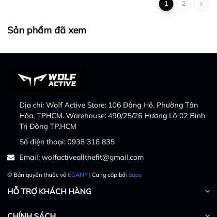
1
2
Sản phẩm đã xem
Địa chỉ:
Wolf Active Store: 106 Đông Hồ, Phường Tân
Hòa, TPHCM. Warehouse: 490/25/26 Hương Lộ 02 Bình
Trị Đông TP.HCM
Số điện thoại:
0938 316 835
Email:
wolfactiveallthefit@gmail.com
© Bản quyền thuộc về
EGANY
| Cung cấp bởi
Sapo
HỖ TRỢ KHÁCH HÀNG
CHÍNH SÁCH