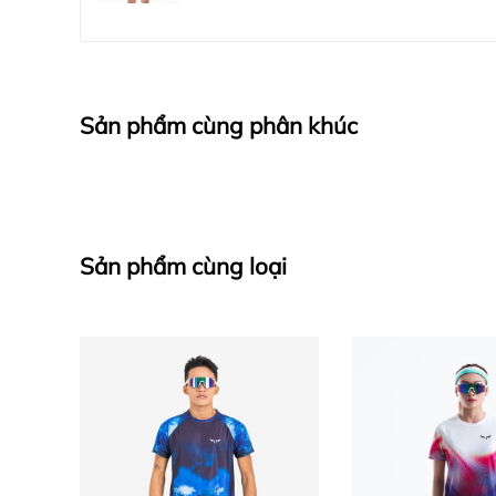
Sản phẩm cùng phân khúc
Sản phẩm cùng loại
Thiết kế nổi bật: Có lẽ với phong cách và màu s