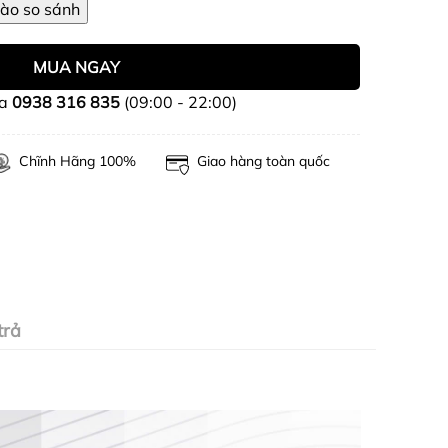
MUA NGAY
ua
0938 316 835
(09:00 - 22:00)
Chĩnh Hãng 100%
Giao hàng toàn quốc
trả