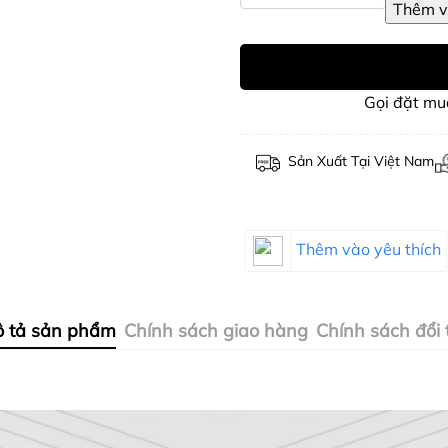
Gọi đặt m
Sản Xuất Tại Việt Nam
Thêm vào yêu thích
 tả sản phẩm
Chính sách giao hàng
Chính sách đổi 