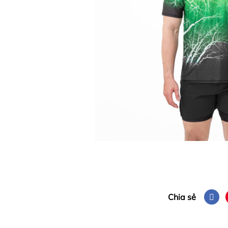
Chia sẻ