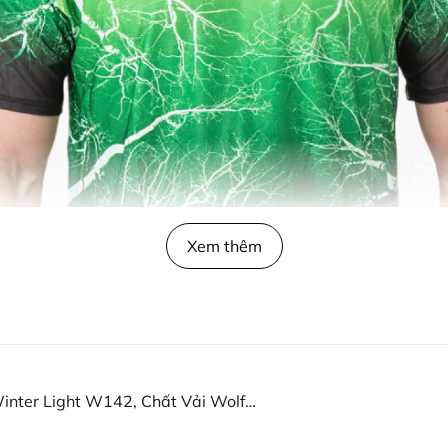
Xem thêm
nter Light W142, Chất Vải Wolf