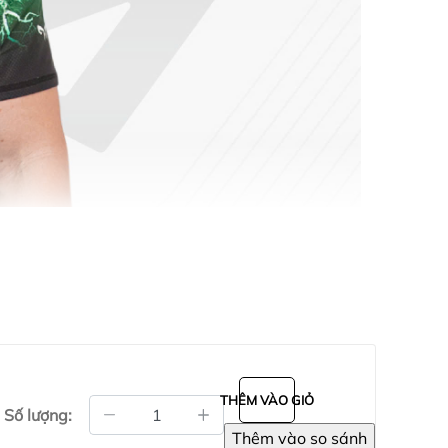
THÊM VÀO GIỎ
Số lượng: