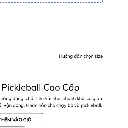
Hướng dẫn chọn size
Pickleball Cao Cấp
, năng động, chất liệu vải nhẹ, nhanh khô, co giãn
mái vận động. Hoàn hảo cho chạy bộ và pickleball.
THÊM VÀO GIỎ