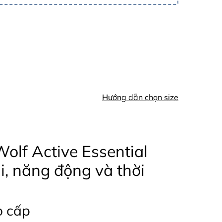
Hướng dẫn chọn size
olf Active Essential
i, năng động và thời
o cấp