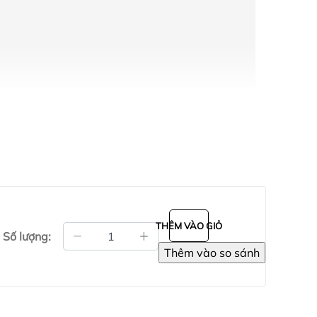
THÊM VÀO GIỎ
Số lượng: