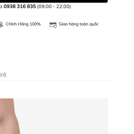
ua
0938 316 835
(09:00 - 22:00)
Chĩnh Hãng 100%
Giao hàng toàn quốc
trả