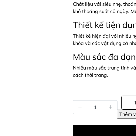
Chất liệu vải siêu nhẹ, thoá
khô thoáng suốt cả ngày. M
Thiết kế tiện dụ
Thiết kế hiện đại với nhiều 
khóa và các vật dụng cá nh
Màu sắc đa dạ
Nhiều màu sắc trung tính và
cách thời trang.