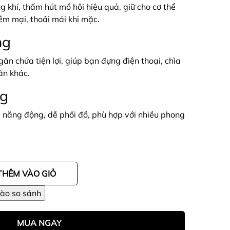
ng khí, thấm hút mồ hôi hiệu quả, giữ cho cơ thể
ềm mại, thoải mái khi mặc.
ng
ngăn chứa tiện lợi, giúp bạn đựng điện thoại, chìa
ân khác.
ng
 năng động, dễ phối đồ, phù hợp với nhiều phong
THÊM VÀO GIỎ
MUA NGAY