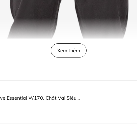
Xem thêm
ve Essential W170, Chất Vải Siêu