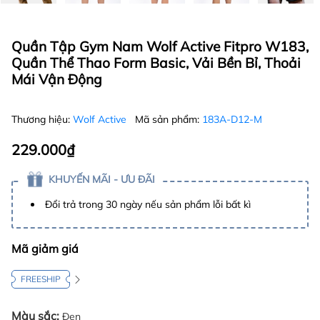
Quần Tập Gym Nam Wolf Active Fitpro W183,
Quần Thể Thao Form Basic, Vải Bền Bỉ, Thoải
Mái Vận Động
Thương hiệu:
Wolf Active
Mã sản phẩm:
183A-D12-M
229.000₫
KHUYẾN MÃI - ƯU ĐÃI
Đổi trả trong 30 ngày nếu sản phẩm lỗi bất kì
Mã giảm giá
FREESHIP
Màu sắc:
Đen