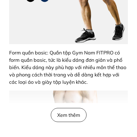
Form quần basic: Quần tập Gym Nam FITPRO có
form quần basic, tức là kiểu dáng đơn giản và phổ
biến. Kiểu dáng này phù hợp với nhiều môn thể thao
và phong cách thời trang và dễ dàng kết hợp với
các loại áo và giày tập luyện khác.
Xem thêm